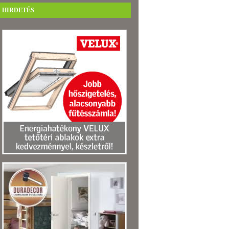
HIRDETÉS