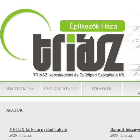
BEMUTATKOZÁS
SZOLGÁLTATÁSOK
TERMÉKEK
AKCIÓK
VELUX külső árnyékoló akció
Baumit hősziget
2026. július 23.
2026. július 22.