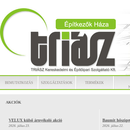
BEMUTATKOZÁS
SZOLGÁLTATÁSOK
TERMÉKEK
AKCIÓK
VELUX külső árnyékoló akció
Baumit hősziget
2026. július 23.
2026. július 22.